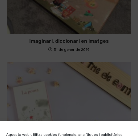
Imaginari, diccionari en imatges
31 de gener de 2019
Aquesta web utilitza cookies funcionals, analítiques i publicitàries.